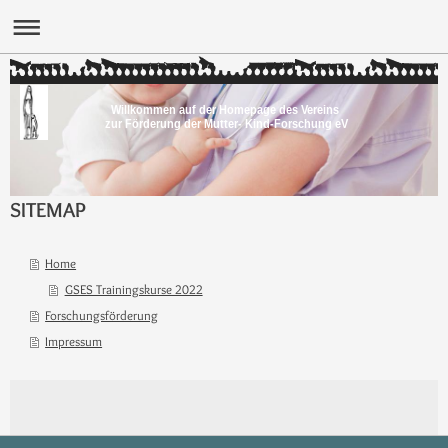
Willkommen auf der Homepage des Vereins
zur Förderung der Mutter- Kind-Forschung eV
SITEMAP
Home
GSES Trainingskurse 2022
Forschungsförderung
Impressum