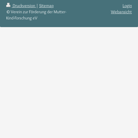
Druckversion
|
Sitemap
Login
© Verein zur Förderung der Mutter-
Webansicht
Kind-Forschung eV